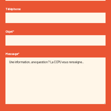
Téléphone
Objet
*
Message
*